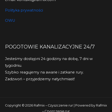
Polityka prywatności
OWU
POGOTOWIE KANALIZACYJNE 24/7
Jesteśmy dostępni 24 godziny na dobę, 7 dni w
tygodniu.
Szybko reagujemy na awarie i zatkane rury.
Zadzwoń – przyjedziemy natychmiast!
Copyright © 2026 Rafmix – Czyszczenie rur | Powered by Rafmix
– Czyszczenie rur