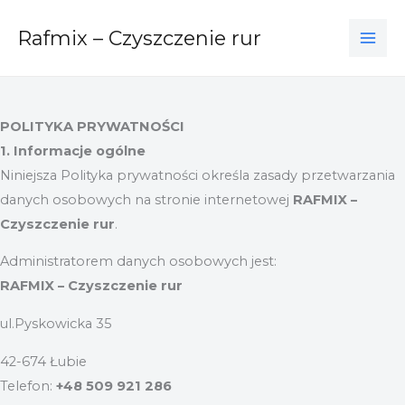
Zum
Rafmix – Czyszczenie rur
Inhalt
springen
POLITYKA PRYWATNOŚCI
1. Informacje ogólne
Niniejsza Polityka prywatności określa zasady przetwarzania
danych osobowych na stronie internetowej
RAFMIX –
Czyszczenie rur
.
Administratorem danych osobowych jest:
RAFMIX – Czyszczenie rur
ul.Pyskowicka 35
42-674 Łubie
Telefon:
+48 509 921 286