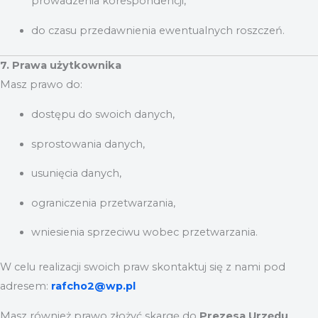
prowadzenia korespondencji,
do czasu przedawnienia ewentualnych roszczeń.
7. Prawa użytkownika
Masz prawo do:
dostępu do swoich danych,
sprostowania danych,
usunięcia danych,
ograniczenia przetwarzania,
wniesienia sprzeciwu wobec przetwarzania.
W celu realizacji swoich praw skontaktuj się z nami pod
adresem:
rafcho2@wp.pl
Masz również prawo złożyć skargę do
Prezesa Urzędu